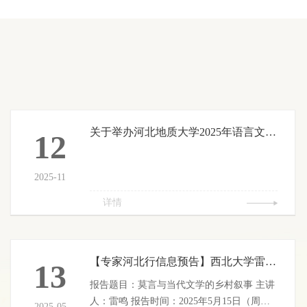
关于举办河北地质大学2025年语言文字综合能力大赛的通知
12
2025-11
详情
【专家河北行信息预告】西北大学雷鸣教授学术报告会
13
报告题目：莫言与当代文学的乡村叙事 主讲
人：雷鸣 报告时间：2025年5月15日（周
2025-05