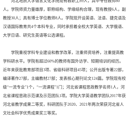
河北地质大学语言文化学院现有教职工89人，其中专任教师80
人。学院师资力量雄厚，职称结构、学缘结构合理，现有教授6人，副
教授30人；具有博士学位教师8人。学院现开设英语、法语、捷克语及
汉语国际教育共4个本科专业，同时承担着全校大学英语、大学俄语、
大学日语、研究生英语等公选课程。
学院重视学科专业建设和教学改革，注重师资培养，注重提高教
学科研水平。学院有超过60%的教师有国外访学、短期培训的经历。
近年来获批教育部项目3项、省级科研项目45项；公开出版专著22部，
编译著作27部，主编教材27部；发表核心期刊论文124篇。学院现有校
级“一流专业”1个，“一流课程”1门；河北省课程思政教学名师1人，河
北省课程思政示范课及示范团队1项。学院大学英语教学团队2017年获
河北省教学成果二等奖，科研团队于2020、2021年两次荣获河北省人
文社会科学优秀成果奖三等奖。