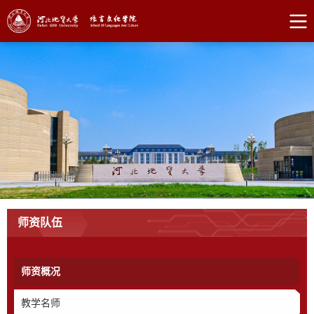
师资队伍
师资概况
教学名师