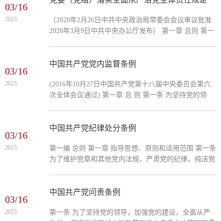
03/16
2023
（2020年2月26日中共中央政治局常委会会议审议批准
2020年3月9日中共中央办公厅发布） 第一章 总则 第一
条 为了全面落实党委（党组）全面从严治党主体责
任，推动全面从严治党向纵深发展，根据《中国共产...
中国共产党党内监督条例
03/16
2023
(2016年10月27日中国共产党第十八届中央委员会第六
次全体会议通过) 第一章 总 则 第一条 为坚持党的领
导，加强党的建设，全面从严治党，强化党内监督，保
持党的先进性和纯洁性，根据《中国共产党章程》，制
定本...
中国共产党纪律处分条例
03/16
2023
第一编 总则 第一章 指导思想、原则和适用范围 第一条
为了维护党章和其他党内法规，严肃党的纪律，纯洁党
的组织，保障党员民主权利，教育党员遵纪守法，维护
党的团结统一，保证党的路线、方针、政策、决议和
国...
中国共产党问责条例
03/16
2023
第一条 为了坚持党的领导，加强党的建设，全面从严