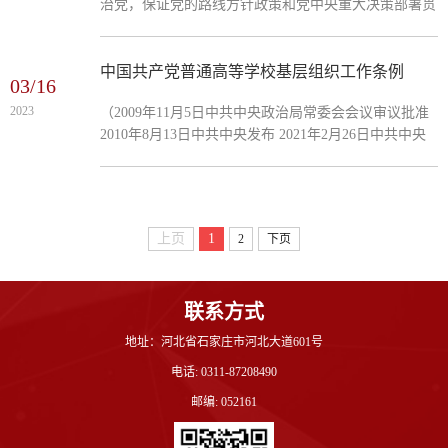
治党，保证党的路线方针政策和党中央重大决策部署贯
彻落实，规范和强化党的问责工作，根据《中国共产党
章程》，制定本条例。 第二条 党的问责工作坚持以马
克思...
中国共产党普通高等学校基层组织工作条例
03/16
2023
（2009年11月5日中共中央政治局常委会会议审议批准
2010年8月13日中共中央发布 2021年2月26日中共中央
政治局会议修订 2021年4月16日中共中央发布） 第一章
总则 第一条 为了深入贯彻习近平新时代中国特色社会
主...
上页
1
2
下页
联系方式
地址：河北省石家庄市河北大道601号
电话: 0311-87208490
邮编: 052161