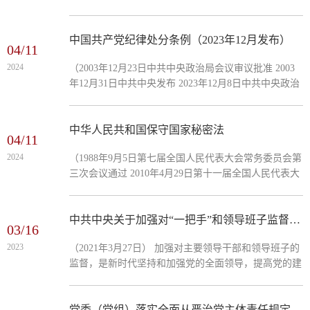
中国共产党纪律处分条例（2023年12月发布）
04/11
2024
（2003年12月23日中共中央政治局会议审议批准 2003
年12月31日中共中央发布 2023年12月8日中共中央政治
局会议第三次修订 2023年12月19日中共中央发布） 第
一编总则 第一章总体要求和适用范围 第一条为了维护
党章和其...
中华人民共和国保守国家秘密法
04/11
2024
（1988年9月5日第七届全国人民代表大会常务委员会第
三次会议通过 2010年4月29日第十一届全国人民代表大
会常务委员会第十四次会议第一次修订 2024年2月27日
第十四届全国人民代表大会常务委员会第八次会议第二
次修订）...
中共中央关于加强对“一把手”和领导班子监督的意见
03/16
2023
（2021年3月27日） 加强对主要领导干部和领导班子的
监督，是新时代坚持和加强党的全面领导，提高党的建
设质量，推动全面从严治党向纵深发展的必然要求。为
深入贯彻党的十九大和十九届二中、三中、四中、五中
全会精神...
​党委（党组）落实全面从严治党主体责任规定