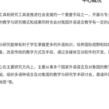
中心概况
工具和研究工具是推进社会发展的一个重要手段之一，开展与专
的教学与研究模式和成果同样也会对我国外语语言教学有一定的
与研究能够有利于学生掌握更多的外语知识，培养国际视野和较
备，改变传统的教学方式及手段，通过多媒体互动软件的开发，
心在主要研究方向上，主要从事多个国家外语语言及对象国的教
础，组织多语种语言及对象国的教学与研究学术研讨会，邀请外
地质”等。
动开展多语种教学的发展和研究；进行“外语+学科”结构融合，
国多语种多媒体教学软件的开发与研究、多语种平行语料库的建