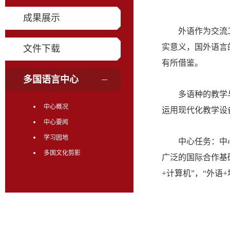
成果展示
外语作为交流
实意义，国外语言
文件下载
有所借鉴。
多国语言中心
多语种的教学
中心概况
运用现代化教学设
中心要闻
学习园地
中心任务：中
多国文化剪影
广泛的国际合作基
+计算机”，“外语+
中心目标：推
结合起来，涉及外