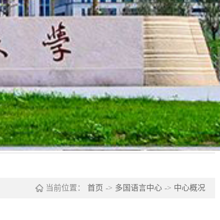
当前位置：
首页
->
多国语言中心
->
中心概况