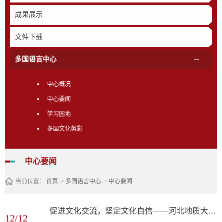
成果展示
文件下载
多国语言中心
中心概况
中心要闻
学习园地
多国文化剪影
中心要闻
当前位置：
首页
->
多国语言中心
->
中心要闻
促进文化交流，坚定文化自信——河北地质大学“多国语言文化中心”挂牌成立
12/12