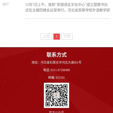
2017
12月7日上午，我校“多国语言文化中心”成立暨赠书仪
式在主楼四楼会议室举行。河北省高等学校外语教学研
究会会长李正栓、我校副校长张小平出席并共同为中心
揭牌，多国语言文化中心执行主任、外国语学院副院长
付天军主...
上页
1
下页
联系方式
地址：河北省石家庄市河北大道601号
电话: 0311-87208490
邮编: 052161
官方公众号