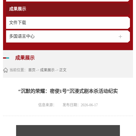
成果展示
文件下载
多国语言中心
成果展示
当前位置：
首页
->
成果展示
->
正文
“沉默的荣耀：密使1号”沉浸式剧本杀活动纪实
信息来源：
发布日期：2026-06-17