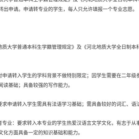
转出申请。申请转专业的学生，每人只允许填报一个专业志愿。
北地质大学普通本科生学籍管理规定》及《河北地质大学全日制本
：对申请转入学生的学科背景不做特别限定；因学生需要在二年级
阅读基础；具备较强的写作能力。
：要求申请转入学生需具有法语学习基础；需具备较好的词汇、语
教育专业：要求转入本专业的学生热爱汉语言文学文化，有志于从
文化方面具备一定的知识基础和能力。