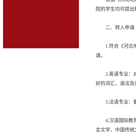
院的学生均可提出
二、转入申请
1.符合《河
请。
2.英语专业
好的词汇、语法及
3.法语专业
4.汉语国际
言文学、中国传统