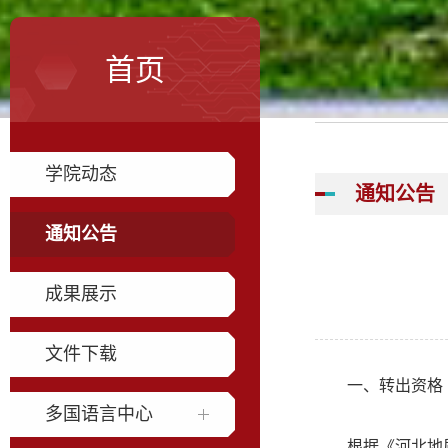
首页
学院动态
通知公告
通知公告
成果展示
文件下载
一、转出资格
多国语言中心
根据《河北地