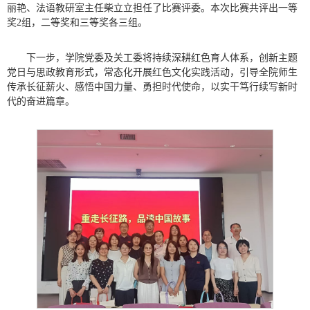
丽艳、法语教研室主任柴立立担任了比赛评委。本次比赛共评出一等
奖2组，二等奖和三等奖各三组。
下一步，学院党委及关工委将持续深耕红色育人体系，创新主题
党日与思政教育形式，常态化开展红色文化实践活动，引导全院师生
传承长征薪火、感悟中国力量、勇担时代使命，以实干笃行续写新时
代的奋进篇章。