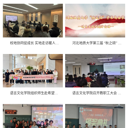
校地协同促成长 实地走访暖人心——河北地质大学语言文化学院、数理教学部赴卓越中学慰问实习生
河北地质大学第三届 “秋之硕” 学术文化节语言文化学院分论坛顺利举办
语言文化学院组织师生赴希望学开展实习就业调研活动
语言文化学院召开教职工大会 开展党的二十届四中全会精神专题学习