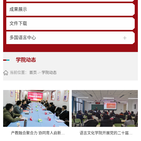
成果展示
文件下载
多国语言中心
学院动态
当前位置：
首页
->
学院动态
产教融合聚合力 协同育人启新篇——语言文化学院参加河北地质大学山海论坛（国际）座谈会
语言文化学院开展党的二十届四中全会精神宣讲活动