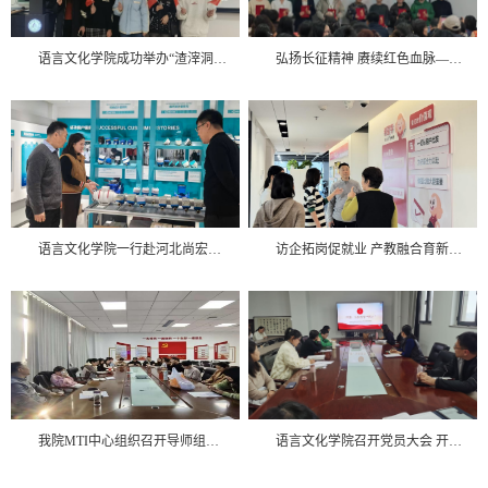
语言文化学院成功举办“渣滓洞·黎明前的电波”红色主题双语剧本杀活动
弘扬长征精神 赓续红色血脉——语言文化学院“中华魂”主题诗词朗诵比赛圆满落幕
语言文化学院一行赴河北尚宏仪表科技有限公司走访调研
访企拓岗促就业 产教融合育新才——语言文化学院走访希望学
我院MTI中心组织召开导师组会议
语言文化学院召开党员大会 开展“四史”专题学习